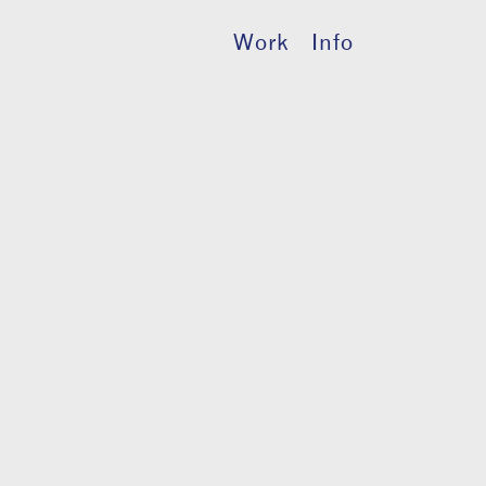
Work
Info
h