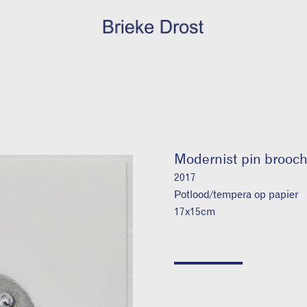
Modernist pin brooc
2017
Potlood/tempera op papier
17x15cm