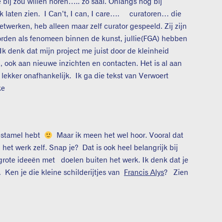
 bij zou willen horen….. zo saai. Onlangs nog bij
 laten zien. I Can’t, I can, I care…. curatoren… die
twerken, heb alleen maar zelf curator gespeeld. Zij zijn
orden als fenomeen binnen de kunst, jullie(FGA) hebben
k denk dat mijn project me juist door de kleinheid
, ook aan nieuwe inzichten en contacten. Het is al aan
 lekker onafhankelijk. Ik ga die tekst van Verwoert
ke
gestamel hebt
Maar ik meen het wel hoor. Vooral dat
het werk zelf. Snap je? Dat is ook heel belangrijk bij
grote ideeën met doelen buiten het werk. Ik denk dat je
 Ken je die kleine schilderijtjes van
Francis Alys
? Zien