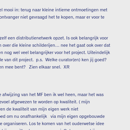
el mooi in: terug naar kleine intieme ontmoetingen met
ontvanger niet gevraagd het te kopen, maar er voor te
zelf een distributienetwerk opzet. Is ook belangrijk voor
n over die kleine schilderijen… nee het gaat ook over dat
n nog wel veel belangrijker voor het project. Uiteindelijk
e van dit project. p.s. Welke curator(en) ken jij goed?
den mee bent? Zien elkaar snel. XR
e afwijzing van het MF ben ik wel heen, maar het was
evoel afgewezen te worden op kwaliteit. ( mijn
en de kwaliteit van mijn eigen werk niet
oed om nu onafhankelijk via mijn eigen opgebouwde
te organiseren. Los te komen van het ouderwetse idee