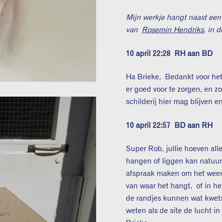
Mijn werkje hangt naast een
van
Rosemin Hendriks
, in 
10 april 22:28
RH aan BD
Ha Brieke, Bedankt voor he
er goed voor te zorgen, en 
schilderij hier mag blijven 
10 april 22:57
BD aan RH
Super Rob, jullie hoeven all
hangen of liggen kan natuurl
afspraak maken om het weer 
van waar het hangt, of in he
de randjes kunnen wat kwets
weten als de site de lucht i