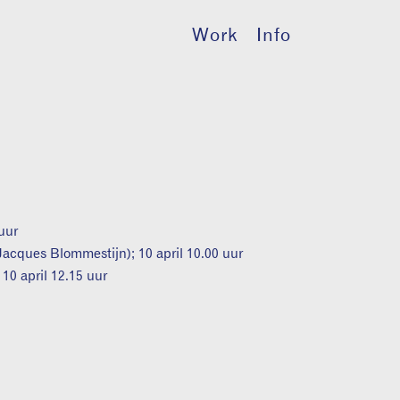
Work
Info
 uur
acques Blommestijn); 10 april 10.00 uur
10 april 12.15 uur